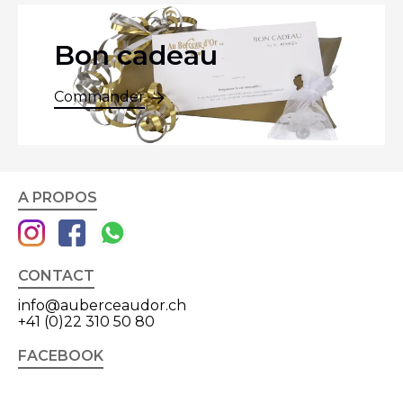
Bon cadeau
Commander
A PROPOS
CONTACT
info@auberceaudor.ch
+41 (0)22 310 50 80
FACEBOOK