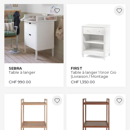
SEBRA
FIRST
Table à langer
Table à langer 1 tiroir Gio
(Livraison / Montage
OFFERT Canton Genève
CHF
990.00
CHF
1,350.00
et Vaud)