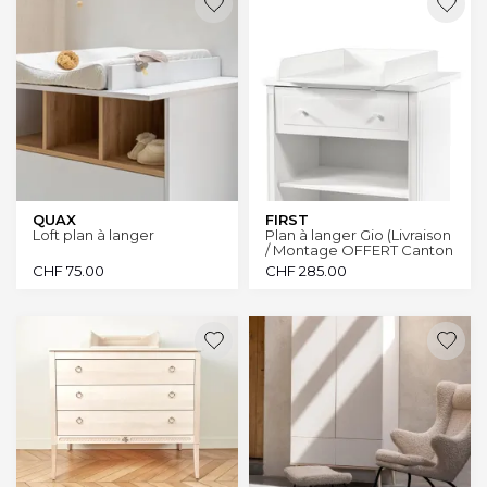
QUAX
FIRST
Loft plan à langer
Plan à langer Gio (Livraison
/ Montage OFFERT Canton
Genève et Vaud)
CHF
75.00
CHF
285.00