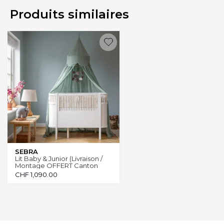
Produits similaires
SEBRA
Lit Baby & Junior (Livraison /
Montage OFFERT Canton
Genève)
CHF
1,090.00