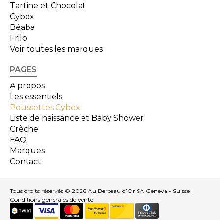
Tartine et Chocolat
Cybex
Béaba
Frilo
Voir toutes les marques
PAGES
A propos
Les essentiels
Poussettes Cybex
Liste de naissance et Baby Shower
Crèche
FAQ
Marques
Contact
Tous droits réservés © 2026 Au Berceau d’Or SA Geneva - Suisse
Conditions générales de vente