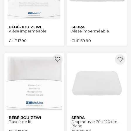
BÉBÉ-JOU ZEWI
SEBRA
Alèse imperméable
Alèse imperméable
CHF
17.90
CHF
39.90
BÉBÉ-JOU ZEWI
SEBRA
Bavoir de lit
Drap housse 70 x 120 cm -
Blanc