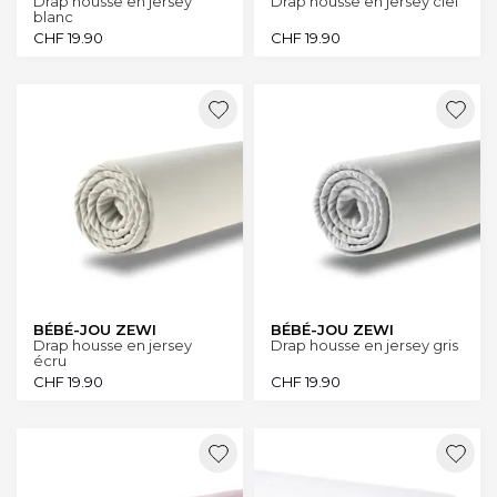
Drap housse en jersey
Drap housse en jersey ciel
blanc
CHF
19.90
CHF
19.90
BÉBÉ-JOU ZEWI
BÉBÉ-JOU ZEWI
Drap housse en jersey
Drap housse en jersey gris
écru
CHF
19.90
CHF
19.90