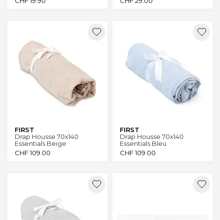
CHF
19.90
CHF
29.00
FIRST
FIRST
Drap Housse 70x140
Drap Housse 70x140
Essentials Beige
Essentials Bleu
CHF
109.00
CHF
109.00