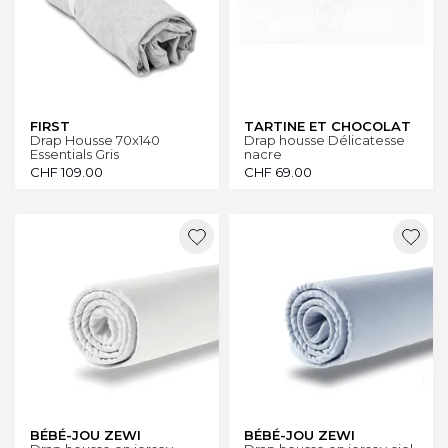
FIRST
TARTINE ET CHOCOLAT
Drap Housse 70x140
Drap housse Délicatesse
Essentials Gris
nacre
CHF
109.00
CHF
69.00
BÉBÉ-JOU ZEWI
BÉBÉ-JOU ZEWI