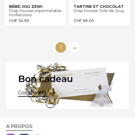
BÉBÉ-JOU ZEWI
TARTINE ET CHOCOLAT
Drap housse imperméable
Drap housse Toile de Jouy
molletonné
CHF
34.90
CHF
69.00
1
→
Bon cadeau
Commander
A PROPOS