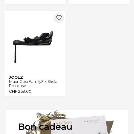
JOOLZ
Maxi-Cosi FamilyFix Slide
Pro base
CHF
269.00
Bon cadeau