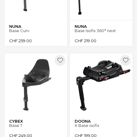
NUNA
NUNA
Base Curv
Base Isofix 360° next
CHF
259.00
CHF
219.00
CYBEX
DOONA
Base T
X Base isofix
CHF
249.00
CHF
199.00