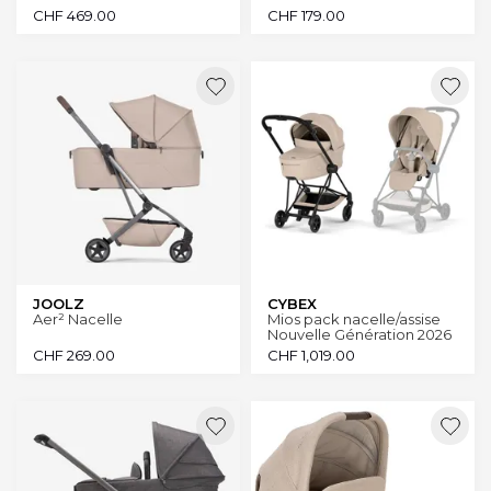
CHF
469.00
CHF
179.00
JOOLZ
CYBEX
Aer² Nacelle
Mios pack nacelle/assise
Nouvelle Génération 2026
CHF
269.00
CHF
1,019.00