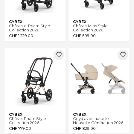
CYBEX
CYBEX
Châssis e-Priam Style
Châssis Mios Style
Collection 2026
Collection 2026
CHF
1,229.00
CHF
509.00
CYBEX
CYBEX
Châssis Priam Style
Coya avec nacelle
Collection 2026
Nouvelle Génération 2026
CHF
779.00
CHF
829.00