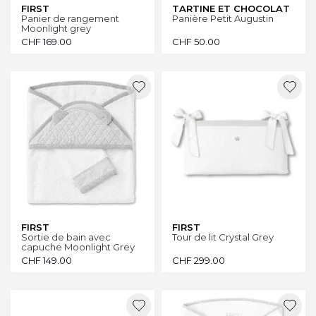
FIRST
TARTINE ET CHOCOLAT
Panier de rangement
Panière Petit Augustin
Moonlight grey
CHF
169.00
CHF
50.00
FIRST
FIRST
Sortie de bain avec
Tour de lit Crystal Grey
capuche Moonlight Grey
CHF
149.00
CHF
299.00