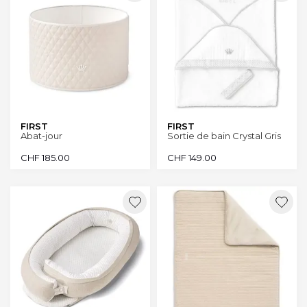
FIRST
FIRST
Abat-jour
Sortie de bain Crystal Gris
CHF
185.00
CHF
149.00