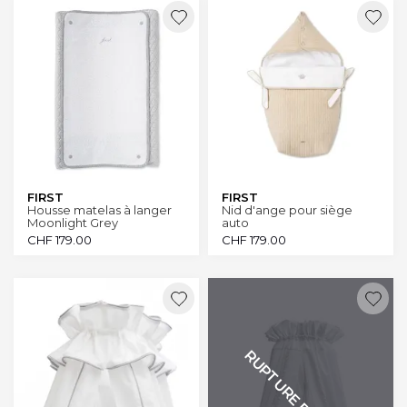
FIRST
FIRST
Housse matelas à langer
Nid d'ange pour siège
Moonlight Grey
auto
CHF
179.00
CHF
179.00