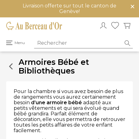
Livraison offerte sur tout le canton de
mer
Genève!
u
Ouvrir
Menu
le
menu
principal
Armoires Bébé et
Bibliothèques
Pour la chambre si vous avez besoin de plus
de rangements vous aurez certainement
besoin
d’
une armoire bébé
adapté aux
petits vêtements et qui sera évolué quand
bébé grandira. Parfait élément de
décoration, elle vous permettra de retrouver
toutes les petits affaires de votre enfant
facilement.