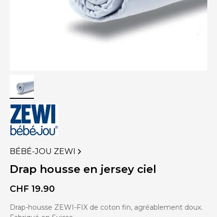
BÉBÉ-JOU ZEWI
VOIR
PLUS
Drap housse en jersey ciel
DE
PRODUITS
CHF
19.90
DE
Drap-housse ZEWI-FIX de coton fin, agréablement doux.