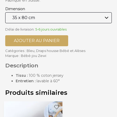
Fabriqué en Suisse.
Dimension
Délai de livraison:
5-6 jours ouvrables
AJOUTER AU PANIER
Catégories :
Bleu
,
Draps housse Bébé et Alèses
Marque :
Bébé-jou Zewi
Description
Tissu :
100 % coton jersey
Entretien :
lavable à 60°
Produits similaires