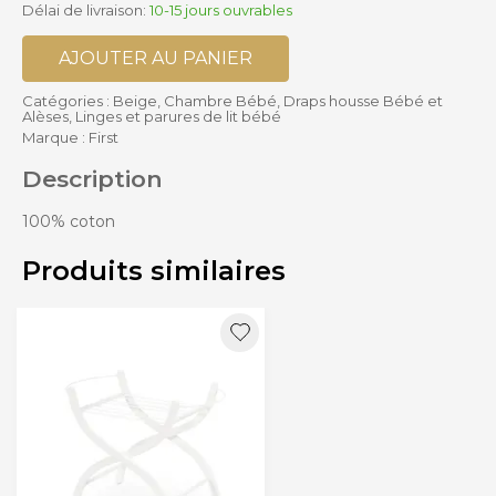
Délai de livraison:
10-15 jours ouvrables
AJOUTER AU PANIER
Catégories :
Beige
,
Chambre Bébé
,
Draps housse Bébé et
Alèses
,
Linges et parures de lit bébé
Marque :
First
Description
100% coton
Produits similaires