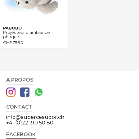
PABOBO
Projecteur d'ambiance
phoque
CHF
75.90
A PROPOS
CONTACT
info@auberceaudor.ch
+41 (0)22 310 50 80
FACEBOOK