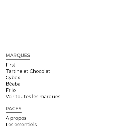
MARQUES
First
Tartine et Chocolat
Cybex
Béaba
Frilo
Voir toutes les marques
PAGES
A propos
Les essentiels