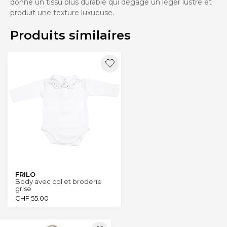
donne un tissu plus durable qui dégage un léger lustre et
produit une texture luxueuse.
Produits similaires
FRILO
Body avec col et broderie
grise
CHF
55.00