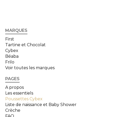
MARQUES
First
Tartine et Chocolat
Cybex
Béaba
Frilo
Voir toutes les marques
PAGES
A propos
Les essentiels
Poussettes Cybex
Liste de naissance et Baby Shower
Crèche
FAQ