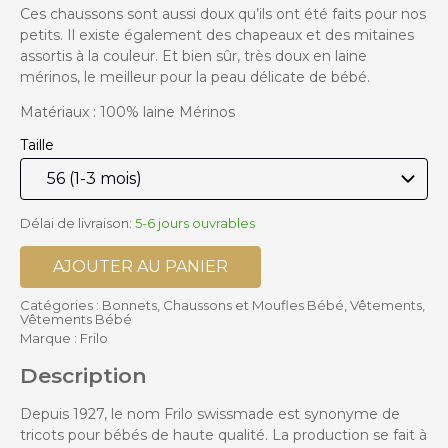
Ces chaussons sont aussi doux qu’ils ont été faits pour nos
petits. Il existe également des chapeaux et des mitaines
assortis à la couleur. Et bien sûr, très doux en laine
mérinos, le meilleur pour la peau délicate de bébé.
Matériaux : 100% laine Mérinos
Taille
Délai de livraison:
5-6 jours ouvrables
AJOUTER AU PANIER
Catégories :
Bonnets, Chaussons et Moufles Bébé
,
Vêtements
,
Vêtements Bébé
Marque :
Frilo
Description
Depuis 1927, le nom Frilo swissmade est synonyme de
tricots pour bébés de haute qualité. La production se fait à