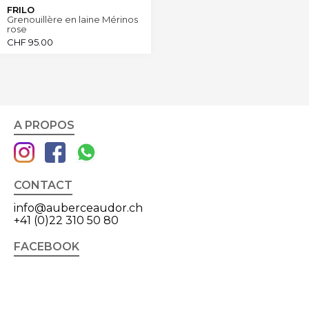
FRILO
Grenouillère en laine Mérinos
rose
CHF
95.00
A PROPOS
CONTACT
info@auberceaudor.ch
+41 (0)22 310 50 80
FACEBOOK