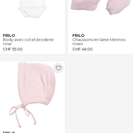
FRILO
FRILO
Body avec col et broderie
Chaussons en laine Mérinos
rose
roses
CHF
55.00
CHF
46.00