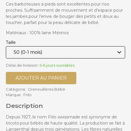
Ces barboteuses à pieds sont excellentes pour nos
proches. Suffisamment de mouvement et d’espace pour
les jambes pour l’envie de bouger des petits et doux au
toucher, parfait pour la peau délicate de bébé.
Matériaux : 100% laine Mérinos
Taille
Délai de livraison:
5-6 jours ouvrables
AJOUTER AU PANIER
Catégorie :
Grenouillères Bébé
Marque :
Frilo
Description
Depuis 1927, le nom Frilo swissmade est synonyme de
tricots pour bébés de haute qualité. La production se fait à
Langenthal depuis trois générations. Les fibres naturelles