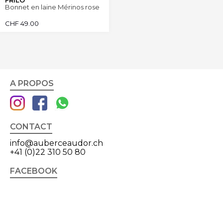
FRILO
Bonnet en laine Mérinos rose
CHF
49.00
A PROPOS
CONTACT
info@auberceaudor.ch
+41 (0)22 310 50 80
FACEBOOK