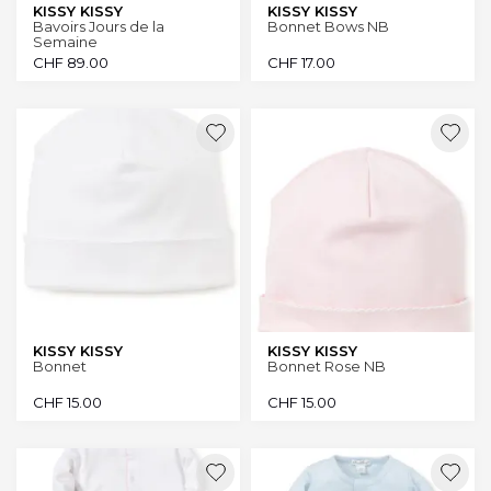
KISSY KISSY
KISSY KISSY
Bavoirs Jours de la
Bonnet Bows NB
Semaine
CHF
89.00
CHF
17.00
KISSY KISSY
KISSY KISSY
Bonnet
Bonnet Rose NB
CHF
15.00
CHF
15.00