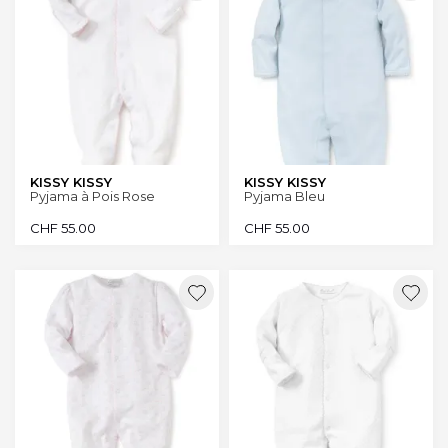
KISSY KISSY
KISSY KISSY
Pyjama à Pois Rose
Pyjama Bleu
CHF
55.00
CHF
55.00