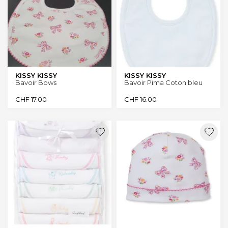
KISSY KISSY
KISSY KISSY
Bavoir Bows
Bavoir Pima Coton bleu
CHF
17.00
CHF
16.00