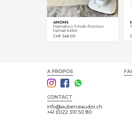
4MOMS
MamaRoo 5 multi-fonction
T
transat bébé
CHF
349.00
A PROPOS
FA
CONTACT
info@auberceaudor.ch
+41 (0)22 310 50 80