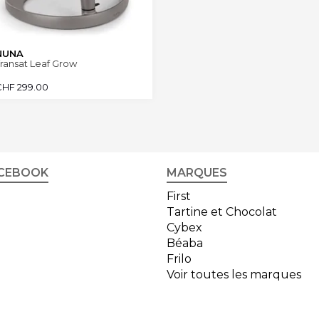
NUNA
ransat Leaf Grow
CHF
299.00
CEBOOK
MARQUES
First
Tartine et Chocolat
Cybex
Béaba
Frilo
Voir toutes les marques