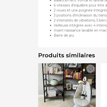
Balancement frontal et latéral s
6 vitesses d’équilibre pour être
2 roues et une poignée intégrée
3 positions d’inclinaison du trans
2 intensités de vibrations, 5 ber
Veilleuse intégrée avec 4 intens
Insert naissance lavable en m
Barre de jeu
Produits similaires