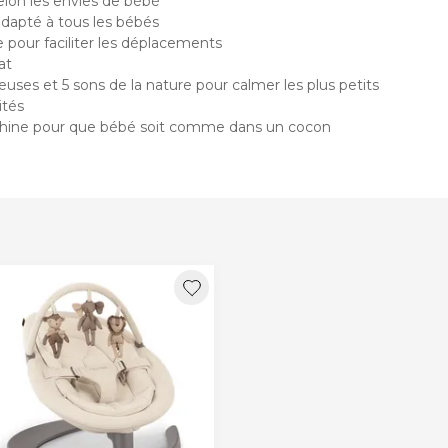
elon les envies de bébé
 adapté à tous les bébés
 pour faciliter les déplacements
at
ceuses et 5 sons de la nature pour calmer les plus petits
ités
achine pour que bébé soit comme dans un cocon