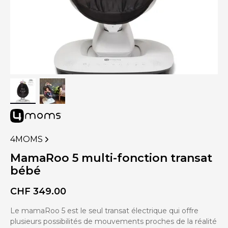
4MOMS
VOIR
PLUS
MamaRoo 5 multi-fonction transat
DE
bébé
PRODUITS
DE
CHF
349.00
Le mamaRoo 5 est le seul transat électrique qui offre
plusieurs possibilités de mouvements proches de la réalité