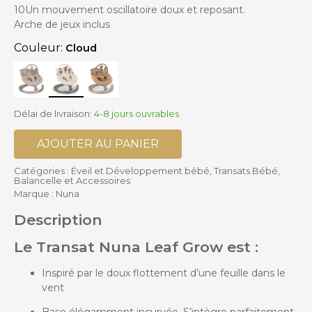
10Un mouvement oscillatoire doux et reposant.
Arche de jeux inclus
Couleur:
Cloud
Délai de livraison:
4-8 jours ouvrables
AJOUTER AU PANIER
Catégories :
Éveil et Développement bébé
,
Transats Bébé,
Balancelle et Accessoires
Marque :
Nuna
Description
Le Transat Nuna Leaf Grow est :
Inspiré par le doux flottement d’une feuille dans le
vent
Base élégamment incurvée. S’intègre parfaitement