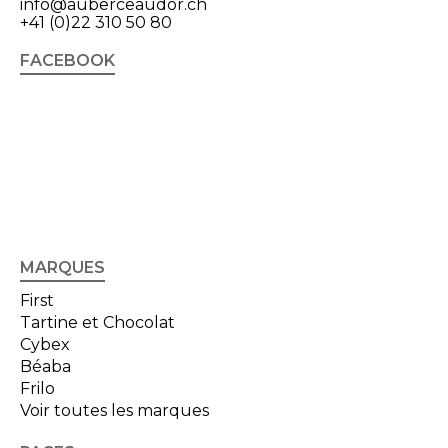
info@auberceaudor.ch
+41 (0)22 310 50 80
FACEBOOK
MARQUES
First
Tartine et Chocolat
Cybex
Béaba
Frilo
Voir toutes les marques