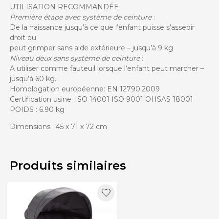
UTILISATION RECOMMANDÉE
Première étape avec système de ceinture
:
De la naissance jusqu’à ce que l’enfant puisse s’asseoir
droit ou
peut grimper sans aide extérieure – jusqu’à 9 kg
Niveau deux sans système de ceinture
:
A utiliser comme fauteuil lorsque l’enfant peut marcher –
jusqu’à 60 kg.
Homologation européenne: EN 12790:2009
Certification usine: ISO 14001 ISO 9001 OHSAS 18001
POIDS :
6.90
kg
Dimensions : 45 x 71 x 72 cm
Produits similaires