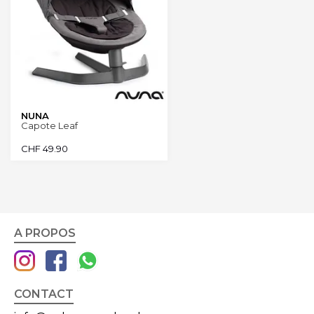
NUNA
Capote Leaf
CHF
49.90
A PROPOS
CONTACT