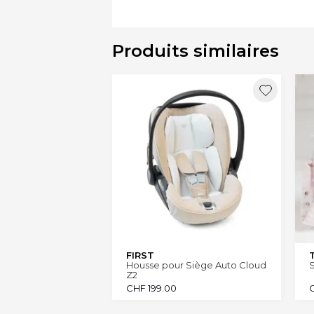
Produits similaires
FIRST
Housse pour Siège Auto Cloud
S
Z2
CHF
199.00