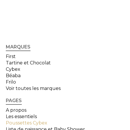
MARQUES
First
Tartine et Chocolat
Cybex
Béaba
Frilo
Voir toutes les marques
PAGES
A propos
Les essentiels
Poussettes Cybex
Liste de naissance et Baby Shower