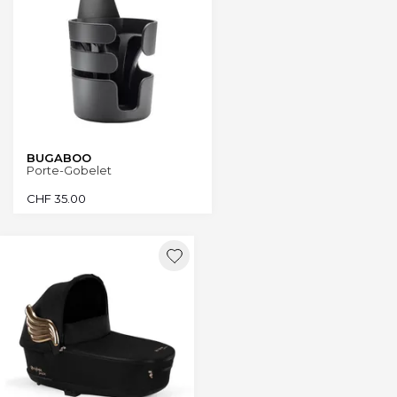
BUGABOO
Porte-Gobelet
CHF
35.00