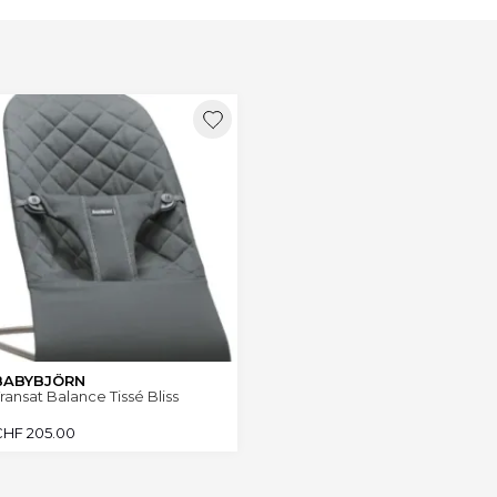
BABYBJÖRN
ransat Balance Tissé Bliss
CHF
205.00