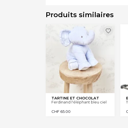
Produits similaires
TARTINE ET CHOCOLAT
Ferdinand l'éléphant bleu ciel
T
CHF
65.00