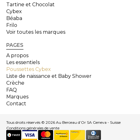
Tartine et Chocolat
Cybex
Béaba
Frilo
Voir toutes les marques
PAGES
A propos
Les essentiels
Poussettes Cybex
Liste de naissance et Baby Shower
Crèche
FAQ
Marques
Contact
Tous droits réservés © 2026 Au Berceau d’Or SA Geneva - Suisse
Conditions générales de vente