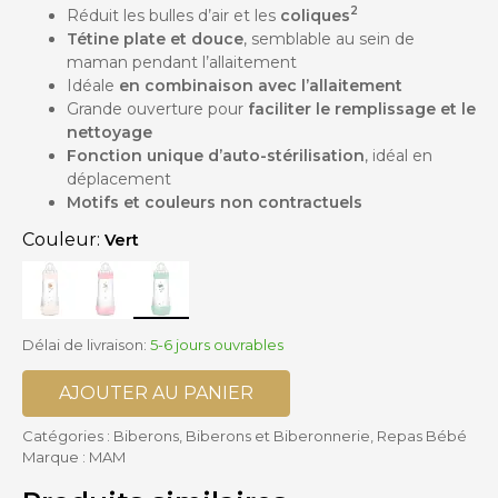
2
Réduit les bulles d’air et les
coliques
Tétine plate et douce
, semblable au sein de
maman pendant l’allaitement
Idéale
en
combinaison avec l’allaitement
Grande ouverture pour
faciliter le remplissage et le
nettoyage
Fonction unique d’auto-stérilisation
, idéal en
déplacement
Motifs et couleurs non contractuels
Couleur:
Vert
Délai de livraison:
5-6 jours ouvrables
AJOUTER AU PANIER
Catégories :
Biberons
,
Biberons et Biberonnerie
,
Repas Bébé
Marque :
MAM