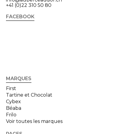
+41 (0)22 310 50 80
FACEBOOK
MARQUES
First
Tartine et Chocolat
Cybex
Béaba
Frilo
Voir toutes les marques
PAGES