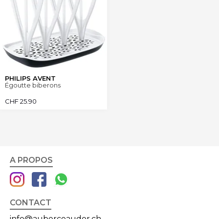
PHILIPS AVENT
Égoutte biberons
CHF
25.90
A PROPOS
CONTACT
info@auberceaudor.ch