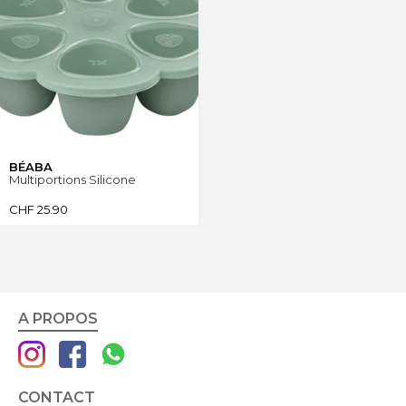
BÉABA
Multiportions Silicone
CHF
25.90
A PROPOS
CONTACT