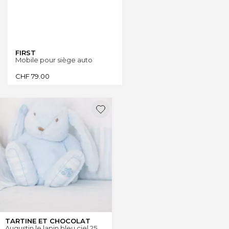
FIRST
Mobile pour siège auto
CHF
79.00
TARTINE ET CHOCOLAT
Augustin le lapin bleu ciel 25