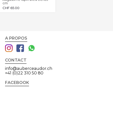
cm
CHF
65.00
A PROPOS
CONTACT
info@auberceaudor.ch
+41 (0)22 310 50 80
FACEBOOK