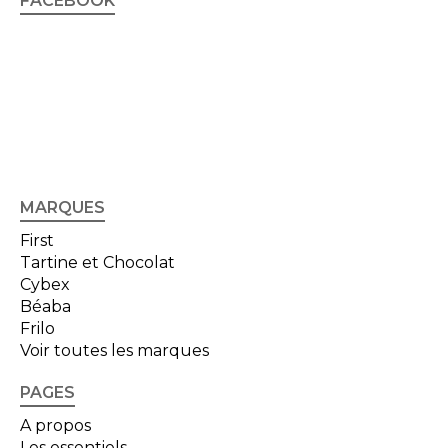
FACEBOOK
MARQUES
First
Tartine et Chocolat
Cybex
Béaba
Frilo
Voir toutes les marques
PAGES
A propos
Les essentiels