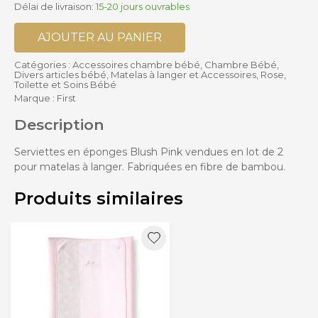
Délai de livraison:
15-20 jours ouvrables
AJOUTER AU PANIER
Catégories :
Accessoires chambre bébé
,
Chambre Bébé
,
Divers articles bébé
,
Matelas à langer et Accessoires
,
Rose
,
Toilette et Soins Bébé
Marque :
First
Description
Serviettes en éponges Blush Pink vendues en lot de 2
pour matelas à langer. Fabriquées en fibre de bambou.
Produits similaires