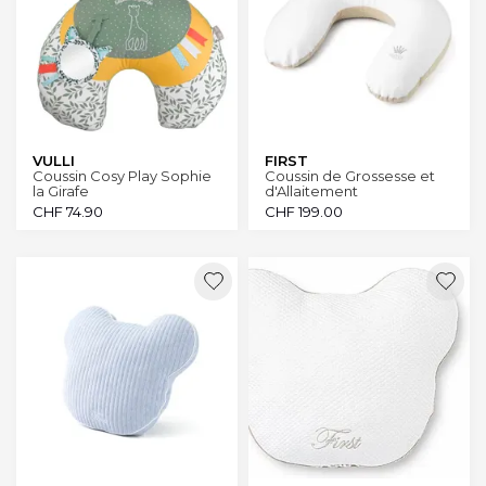
VULLI
FIRST
Coussin Cosy Play Sophie
Coussin de Grossesse et
la Girafe
d'Allaitement
CHF
74.90
CHF
199.00