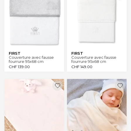
FIRST
FIRST
Couverture avec fausse
Couverture avec fausse
fourrure 95x68 cm
fourrure 95x68 cm
Hopefull white
CHF
139.00
CHF
149.00