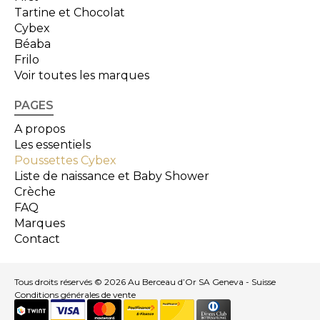
Tartine et Chocolat
Cybex
Béaba
Frilo
Voir toutes les marques
PAGES
A propos
Les essentiels
Poussettes Cybex
Liste de naissance et Baby Shower
Crèche
FAQ
Marques
Contact
Tous droits réservés © 2026 Au Berceau d’Or SA Geneva - Suisse
Conditions générales de vente