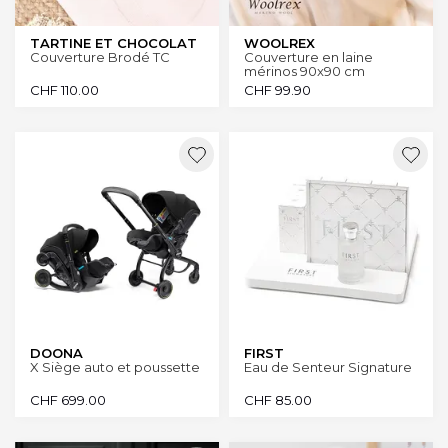
TARTINE ET CHOCOLAT
WOOLREX
Couverture Brodé TC
Couverture en laine
mérinos 90x90 cm
CHF
110.00
CHF
99.90
DOONA
FIRST
X Siège auto et poussette
Eau de Senteur Signature
CHF
699.00
CHF
85.00