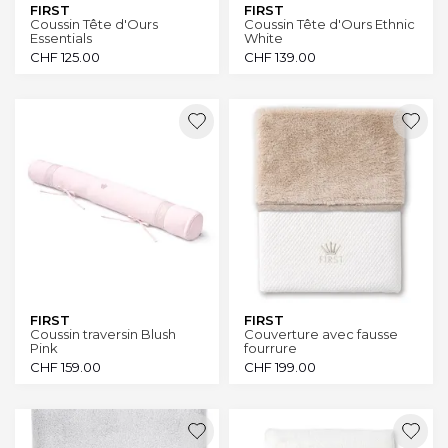
FIRST
FIRST
Coussin Tête d'Ours
Coussin Tête d'Ours Ethnic
Essentials
White
CHF
125.00
CHF
139.00
FIRST
FIRST
Coussin traversin Blush
Couverture avec fausse
Pink
fourrure
CHF
159.00
CHF
199.00