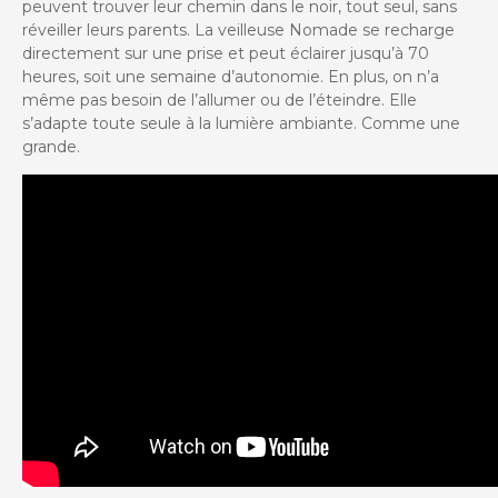
peuvent trouver leur chemin dans le noir, tout seul, sans
réveiller leurs parents. La veilleuse Nomade se recharge
directement sur une prise et peut éclairer jusqu’à 70
heures, soit une semaine d’autonomie. En plus, on n’a
même pas besoin de l’allumer ou de l’éteindre. Elle
s’adapte toute seule à la lumière ambiante. Comme une
grande.