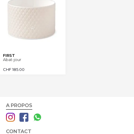
FIRST
Abat-jour
CHF
185.00
A PROPOS
CONTACT