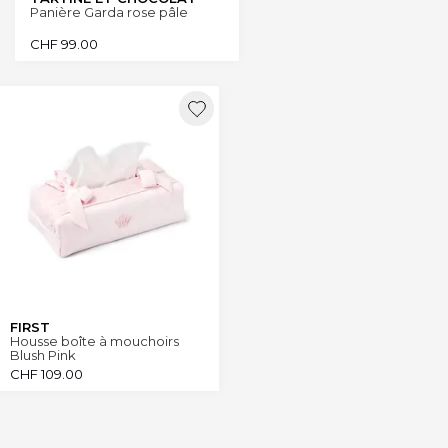
Panière Garda rose pâle
CHF
99.00
FIRST
Housse boîte à mouchoirs
Blush Pink
CHF
109.00