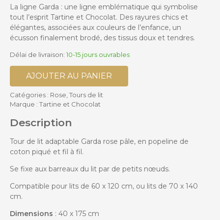
La ligne Garda : une ligne emblématique qui symbolise
tout l’esprit Tartine et Chocolat. Des rayures chics et
élégantes, associées aux couleurs de l’enfance, un
écusson finalement brodé, des tissus doux et tendres.
Délai de livraison:
10-15 jours ouvrables
AJOUTER AU PANIER
Catégories :
Rose
,
Tours de lit
Marque :
Tartine et Chocolat
Description
Tour de lit adaptable Garda rose pâle, en popeline de
coton piqué et fil à fil.
Se fixe aux barreaux du lit par de petits nœuds.
Compatible pour lits de 60 x 120 cm, ou lits de 70 x 140
cm.
Dimensions
: 40 x 175 cm