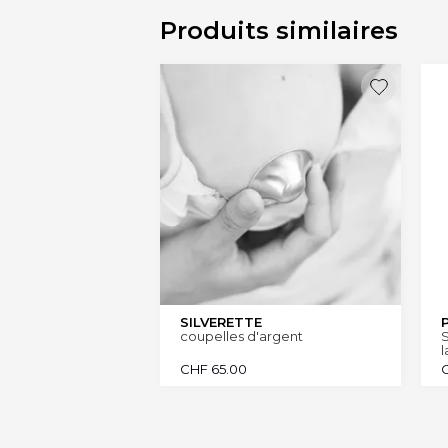
Produits similaires
SILVERETTE
coupelles d'argent
l
CHF
65.00