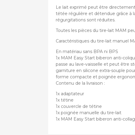
Le lait exprimé peut être directement
tétée régulière et détendue grâce à la 
régurgitations sont réduites.
Toutes les pièces du tire-lait MAM peu
Caractéristiques du tire-lait manuel
En matériau sans BPA ni BPS
1x MAM Easy Start biberon anti-coliqu
passe au lave-vaisselle et peut être sté
garniture en silicone extra-souple pou
forme compacte et poignée ergono
Contenu de la livraison :
1x adaptateur
1x tétine
1x couvercle de tétine
1x poignée manuelle du tire-lait
1x MAM Easy Start biberon anti-colla