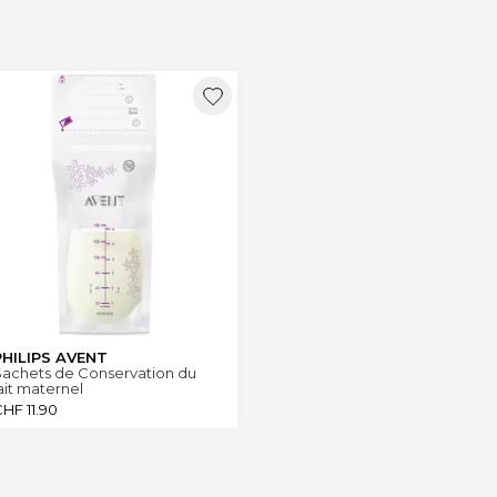
PHILIPS AVENT
Sachets de Conservation du
ait maternel
CHF
11.90