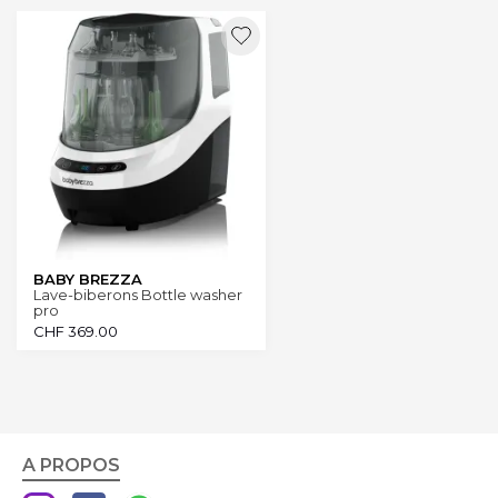
BABY BREZZA
Lave-biberons Bottle washer
pro
CHF
369.00
A PROPOS