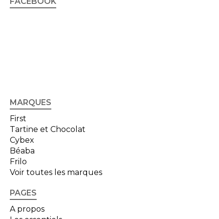
FACEBOOK
MARQUES
First
Tartine et Chocolat
Cybex
Béaba
Frilo
Voir toutes les marques
PAGES
A propos