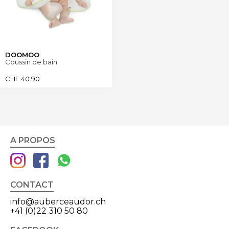
DOOMOO
Coussin de bain
CHF
40.90
A PROPOS
CONTACT
info@auberceaudor.ch
+41 (0)22 310 50 80