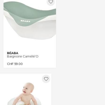
BÉABA
Baignoire Camélé'O
CHF
59.00