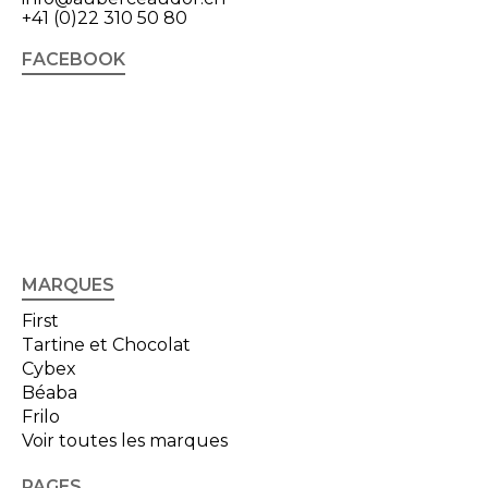
+41 (0)22 310 50 80
FACEBOOK
MARQUES
First
Tartine et Chocolat
Cybex
Béaba
Frilo
Voir toutes les marques
PAGES