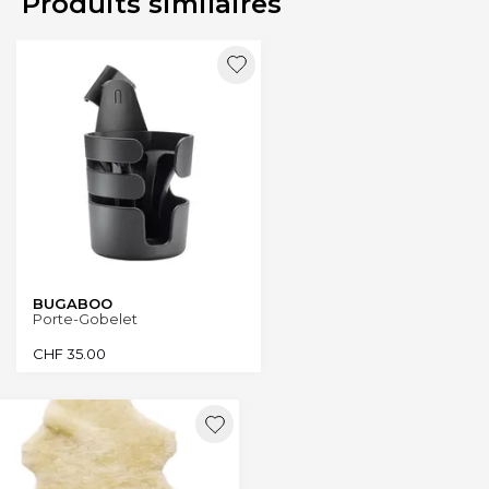
Produits similaires
BUGABOO
Porte-Gobelet
CHF
35.00