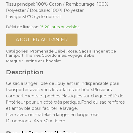
Tissu principal: 100% Coton / Rembourrage: 100%
Polyester / Doublure: 100% Polyester
Lavage 30°C cycle normal
Délai de livraison:
15-20 jours ouvrables
AJOUTER AU PANIER
Catégories :
Promenade Bébé
,
Rose
,
Sacs à langer et de
transport
,
Thèmes Coordonnés
,
Voyage Bébé
Marque :
Tartine et Chocolat
Description
Ce sac à langer Toile de Jouy est un indispensable pour
transporter avec vous les affaires de bébé.Plusieurs
compartiments et poches élastiques sur chaque côté de
l’intérieur pour un côté très pratique.Fond du sac renforcé
et amovible pour faciliter le lavage.
Livré avec un matelas à langer en lange rose.
Dimensions : 43 x 30 x 16 cm.