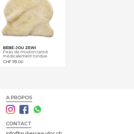
BÉBÉ-JOU ZEWI
Peau de mouton tanné
médicalement tondue
CHF
119.00
A PROPOS
CONTACT
info@auberceaudor.ch