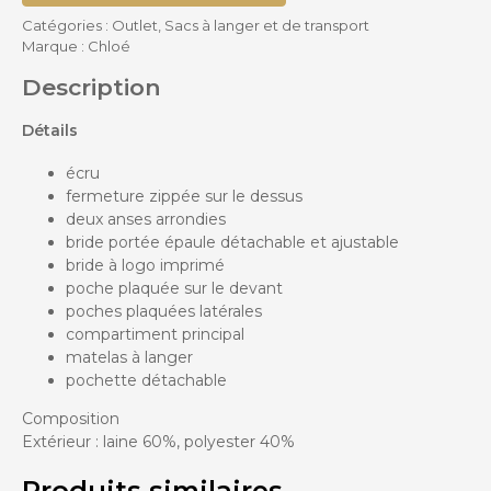
Catégories :
Outlet
,
Sacs à langer et de transport
Marque :
Chloé
Description
Détails
écru
fermeture zippée sur le dessus
deux anses arrondies
bride portée épaule détachable et ajustable
bride à logo imprimé
poche plaquée sur le devant
poches plaquées latérales
compartiment principal
matelas à langer
pochette détachable
Composition
Extérieur : laine 60%, polyester 40%
Produits similaires