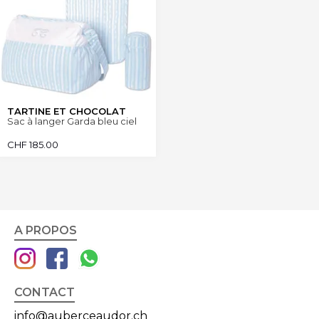
TARTINE ET CHOCOLAT
Sac à langer Garda bleu ciel
CHF
185.00
A PROPOS
CONTACT
info@auberceaudor.ch