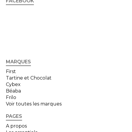
FACEBOOK
MARQUES
First
Tartine et Chocolat
Cybex
Béaba
Frilo
Voir toutes les marques
PAGES
A propos