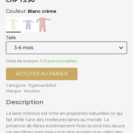
CHF
73.90
Couleur:
Blanc crème
Taille
Délai de livraison:
5-15 jours ouvrables
AJOUTER AU PANIER
Catégorie :
Pyjamas Bébé
Marque :
Woolrex
Description
La laine mérinos est riche en propriétés naturelles ce qui
fait d’elle l’une des meilleures laines au monde. La
présence de fibres extrêmement fines la rend très douce
car ses fibres sont beaucoup plus souples que celles des