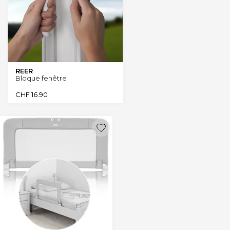
REER
Bloque fenêtre
CHF
16.90