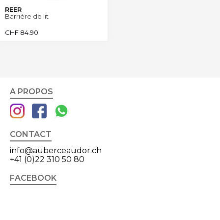
REER
Barrière de lit
CHF
84.90
A PROPOS
CONTACT
info@auberceaudor.ch
+41 (0)22 310 50 80
FACEBOOK