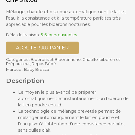
CHF
319.00
Mélange, chauffe et distribue automatiquement le lait et
l’eau à la consistance et à la température parfaites très
appréciable pour les biberons nocturnes.
Délai de livraison:
5-6 jours ouvrables
AJOUTER AU PANIER
Catégories :
Biberons et Biberonnerie
,
Chauffe-biberon et
Préparateur
,
Repas Bébé
Marque :
Baby Brezza
Description
Le moyen le plus avancé de préparer
automatiquement et instantanément un biberon de
lait en poudre chaud.
La technologie de mélange brevetée permet de
mélanger automatiquement le lait en poudre et
l’eau jusqu’à l’obtention d’une consistance parfaite,
sans bulles d’air.