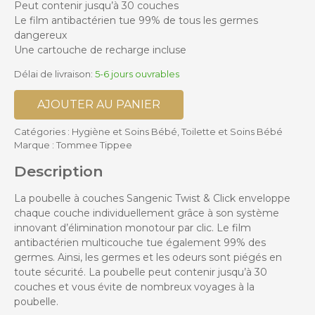
Peut contenir jusqu’à 30 couches
Le film antibactérien tue 99% de tous les germes
dangereux
Une cartouche de recharge incluse
Délai de livraison:
5-6 jours ouvrables
AJOUTER AU PANIER
Catégories :
Hygiène et Soins Bébé
,
Toilette et Soins Bébé
Marque :
Tommee Tippee
Description
La poubelle à couches Sangenic Twist & Click enveloppe
chaque couche individuellement grâce à son système
innovant d’élimination monotour par clic. Le film
antibactérien multicouche tue également 99% des
germes. Ainsi, les germes et les odeurs sont piégés en
toute sécurité. La poubelle peut contenir jusqu’à 30
couches et vous évite de nombreux voyages à la
poubelle.