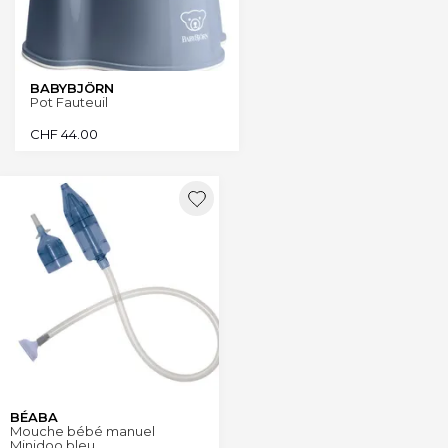
BABYBJÖRN
Pot Fauteuil
CHF
44.00
BÉABA
Mouche bébé manuel
Minidoo bleu