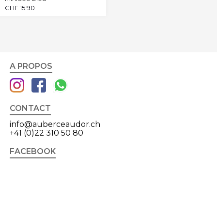
CHF
15.90
A PROPOS
CONTACT
info@auberceaudor.ch
+41 (0)22 310 50 80
FACEBOOK