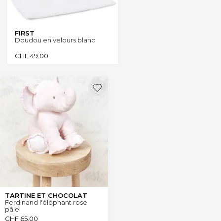
FIRST
Doudou en velours blanc
CHF
49.00
TARTINE ET CHOCOLAT
Ferdinand l'éléphant rose
pâle
CHF
65.00