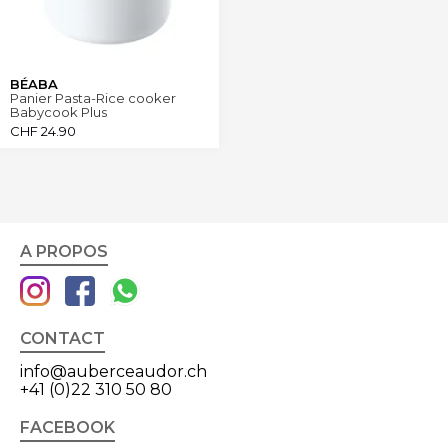
BÉABA
Panier Pasta-Rice cooker
Babycook Plus
CHF
24.90
A PROPOS
CONTACT
info@auberceaudor.ch
+41 (0)22 310 50 80
FACEBOOK