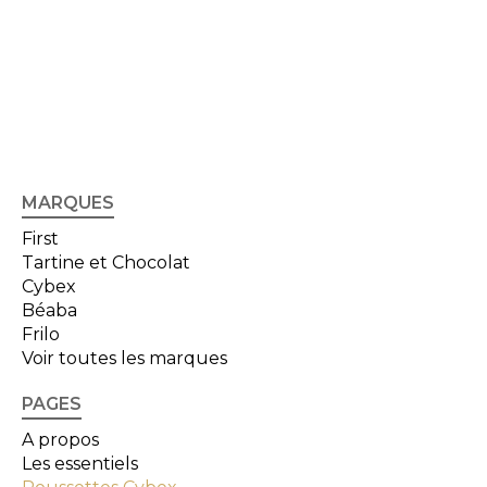
MARQUES
First
Tartine et Chocolat
Cybex
Béaba
Frilo
Voir toutes les marques
PAGES
A propos
Les essentiels