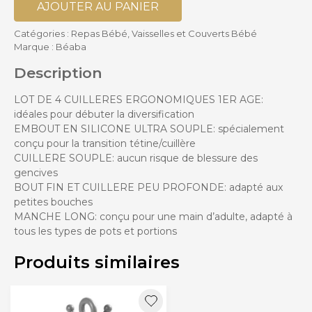
AJOUTER AU PANIER
Catégories :
Repas Bébé
,
Vaisselles et Couverts Bébé
Marque :
Béaba
Description
LOT DE 4 CUILLERES ERGONOMIQUES 1ER AGE:
idéales pour débuter la diversification
EMBOUT EN SILICONE ULTRA SOUPLE: spécialement
conçu pour la transition tétine/cuillère
CUILLERE SOUPLE: aucun risque de blessure des
gencives
BOUT FIN ET CUILLERE PEU PROFONDE: adapté aux
petites bouches
MANCHE LONG: conçu pour une main d’adulte, adapté à
tous les types de pots et portions
Produits similaires