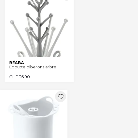
BÉABA
Égoutte biberons arbre
CHF
36.90