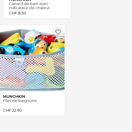
Canard de bain avec
indicateur de chaleur
CHF
8.50
MUNCHKIN
Filet de baignoire
CHF
22.90