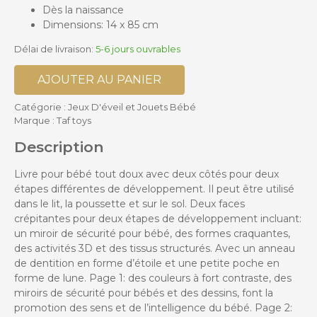
Dès la naissance
Dimensions: 14 x 85 cm
Délai de livraison:
5-6 jours ouvrables
AJOUTER AU PANIER
Catégorie :
Jeux D'éveil et Jouets Bébé
Marque :
Taf toys
Description
Livre pour bébé tout doux avec deux côtés pour deux
étapes différentes de développement. Il peut être utilisé
dans le lit, la poussette et sur le sol. Deux faces
crépitantes pour deux étapes de développement incluant:
un miroir de sécurité pour bébé, des formes craquantes,
des activités 3D et des tissus structurés. Avec un anneau
de dentition en forme d’étoile et une petite poche en
forme de lune. Page 1: des couleurs à fort contraste, des
miroirs de sécurité pour bébés et des dessins, font la
promotion des sens et de l’intelligence du bébé. Page 2: