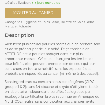
Délai de livraison:
5-6 jours ouvrables
AJOUTER AU PANIER
Catégories :
Hygiène et Soins Bébé
,
Toilette et Soins Bébé
Marque :
Attitude
Description
Rien n’est plus naturel pour les mères que de prendre soin
et de se préoccuper de leur bébé. Et ça tombe bien:
ATTITUDE est là pour les appuyer dans leur plus
importante mission. Grâce au détergent lessive liquide
pour bébés, elles peuvent prendre soin de ceux qui leur
sont chers en toute simplicité, sans les exposer à des
produits chimiques liés au cancer (ni même à des traces!).
Sans ingrédients ou contaminants cancérigènes (CIRC
groupe 1 & 2); sans 1,4-dioxane et oxyde d’éthylène, testé
en laboratoire indépendant; certifiés écologiques par
EcoLogo, la certification la plus reconnue en Amérique du
Nord; CO2 neutre: sans contribution aux changements