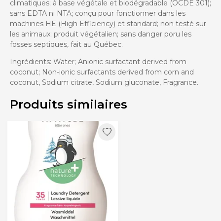
climatiques; à base végétale et biodégradable (OCDE 301);
sans EDTA ni NTA; conçu pour fonctionner dans les
machines HE (High Efficiency) et standard; non testé sur
les animaux; produit végétalien; sans danger poru les
fosses septiques, fait au Québec.
Ingrédients: Water; Anionic surfactant derived from
coconut; Non-ionic surfactants derived from corn and
coconut, Sodium citrate, Sodium gluconate, Fragrance.
Produits similaires