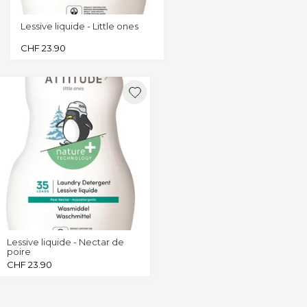
Lessive liquide - Little ones
CHF
23.90
Lessive liquide - Nectar de
poire
CHF
23.90