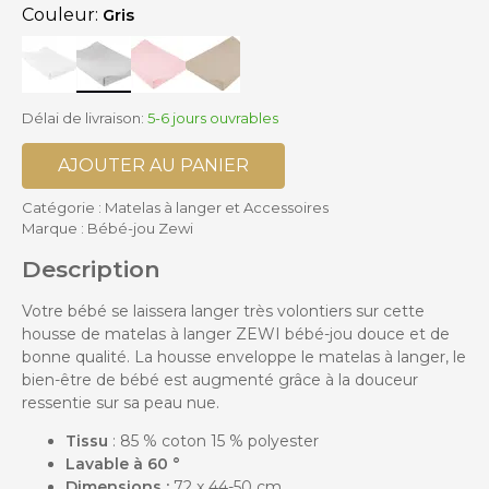
Couleur:
Gris
Délai de livraison:
5-6 jours ouvrables
AJOUTER AU PANIER
Catégorie :
Matelas à langer et Accessoires
Marque :
Bébé-jou Zewi
Description
Votre bébé se laissera langer très volontiers sur cette
housse de matelas à langer ZEWI bébé-jou douce et de
bonne qualité. La housse enveloppe le matelas à langer, le
bien-être de bébé est augmenté grâce à la douceur
ressentie sur sa peau nue.
Tissu
: 85 % coton 15 % polyester
Lavable à 60 °
Dimensions :
72 x 44-50 cm