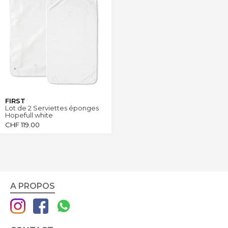
FIRST
Lot de 2 Serviettes éponges
Hopefull white
CHF
119.00
A PROPOS