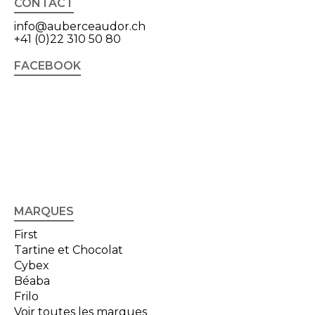
CONTACT
info@auberceaudor.ch
+41 (0)22 310 50 80
FACEBOOK
MARQUES
First
Tartine et Chocolat
Cybex
Béaba
Frilo
Voir toutes les marques