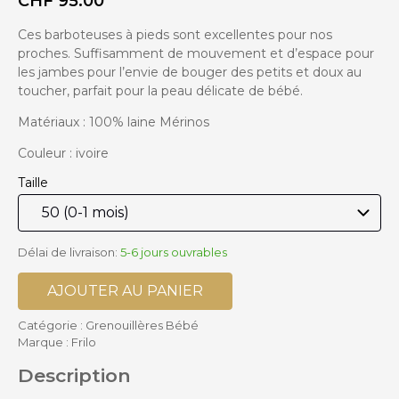
CHF
95.00
Ces barboteuses à pieds sont excellentes pour nos
proches. Suffisamment de mouvement et d’espace pour
les jambes pour l’envie de bouger des petits et doux au
toucher, parfait pour la peau délicate de bébé.
Matériaux : 100% laine Mérinos
Couleur : ivoire
Taille
Délai de livraison:
5-6 jours ouvrables
AJOUTER AU PANIER
Catégorie :
Grenouillères Bébé
Marque :
Frilo
Description