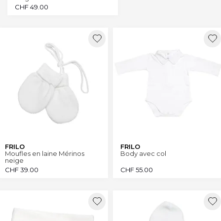
CHF
49.00
FRILO
FRILO
Moufles en laine Mérinos
Body avec col
neige
CHF
39.00
CHF
55.00