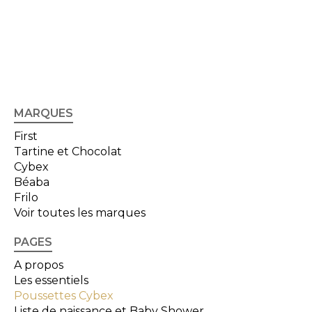
MARQUES
First
Tartine et Chocolat
Cybex
Béaba
Frilo
Voir toutes les marques
PAGES
A propos
Les essentiels
Poussettes Cybex
Liste de naissance et Baby Shower