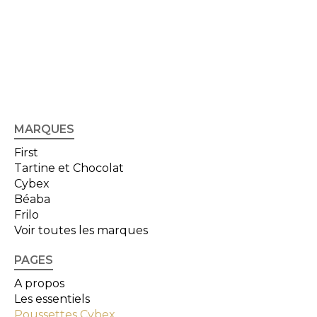
MARQUES
First
Tartine et Chocolat
Cybex
Béaba
Frilo
Voir toutes les marques
PAGES
A propos
Les essentiels
Poussettes Cybex