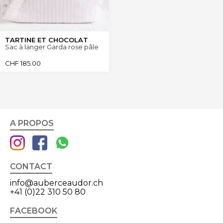
TARTINE ET CHOCOLAT
Sac à langer Garda rose pâle
CHF
185.00
A PROPOS
CONTACT
info@auberceaudor.ch
+41 (0)22 310 50 80
FACEBOOK