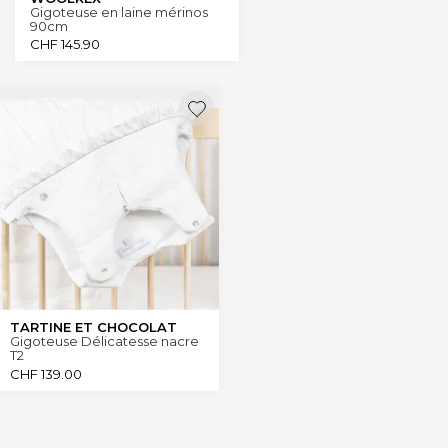
Gigoteuse en laine mérinos
90cm
CHF
145.90
TARTINE ET CHOCOLAT
Gigoteuse Délicatesse nacre
T2
CHF
139.00