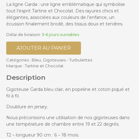
La ligne Garda : une ligne emblématique qui symbolise
tout l’esprit Tartine et Chocolat. Des rayures chics et
élégantes, associées aux couleurs de l’enfance, un
écusson finalement brodé, des tissus doux et tendres.
Délai de livraison:
5-6 jours ouvrables
AJOUTER AU PANIER
Catégories :
Bleu
,
Gigoteuses - Turbulettes
Marque :
Tartine et Chocolat
Description
Gigoteuse Garda bleu clair, en popeline et coton piqué et
fil à fil.
Doublure en jersey.
Nous préconisons une utilisation de nos gigoteuses dans
une température de chambre entre 19 et 22 degrés.
T2 – longueur 90 cm : 6 – 18 mois.