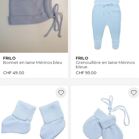
FRILO
FRILO
Bonnet en laine Mérinos bleu
Grenouillère en laine Mérinos
bleue
CHF
49.00
CHF
95.00