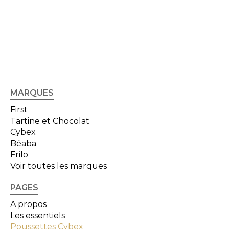
MARQUES
First
Tartine et Chocolat
Cybex
Béaba
Frilo
Voir toutes les marques
PAGES
A propos
Les essentiels
Poussettes Cybex