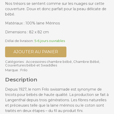
Nos trésors se sentent comme sur les nuages ​​sur cette
couverture. Doux et donc parfait pour la peau délicate de
bébé.
Matériaux : 100% laine Mérinos
Dimensions : 82 x 82 cm
Délai de livraison:
5-6 jours ouvrables
AJOUTER AU PANIER
Catégories :
Accessoires chambre bébé
,
Chambre Bébé
,
Couvertures bébé et Swaddles
Marque :
Frilo
Description
Depuis 1927, le nom Frilo swissmade est synonyme de
tricots pour bébés de haute qualité. La production se fait à
Langenthal depuis trois générations. Les fibres naturelles
et précieuses telle que la laine mérinos ou le coton sont
traités en deux étapes – du fil au produit fini.