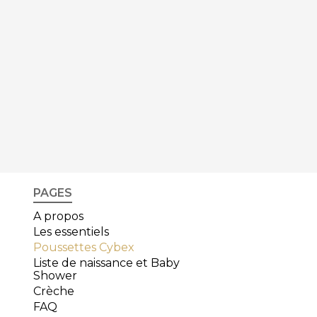
PAGES
A propos
Les essentiels
Poussettes Cybex
Liste de naissance et Baby
Shower
Crèche
FAQ