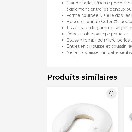
Grande taille, 170cm : permet plu
également entre les genoux ou s
Forme courbée. Cale le dos, les 
Housse Fleur de Coton® : douceu
Tissus haut de gamme sergés en 
Déhoussable par zip : pratique
Coussin rempli de micro-perles u
Entretien : Housse et coussin la
Ne jamais laisser un bébé seul s
Produits similaires