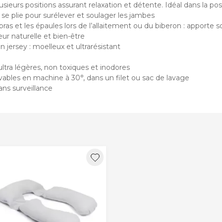
sieurs positions assurant relaxation et détente. Idéal dans la posi
e plie pour surélever et soulager les jambes
bras et les épaules lors de l’allaitement ou du biberon : apporte s
r naturelle et bien-être
jersey : moelleux et ultrarésistant
ltra légères, non toxiques et inodores
vables en machine à 30°, dans un filet ou sac de lavage
ans surveillance