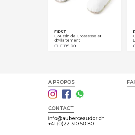
FIRST
Coussin de Grossesse et
d'Allaitement
L
CHF
199.00
A PROPOS
FA
CONTACT
info@auberceaudor.ch
+41 (0)22 310 50 80