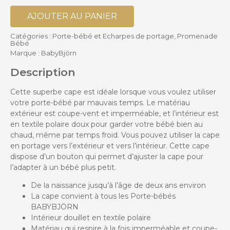
AJOUTER AU PANIER
Catégories :
Porte-bébé et Echarpes de portage
,
Promenade
Bébé
Marque :
BabyBjörn
Description
Cette superbe cape est idéale lorsque vous voulez utiliser
votre porte-bébé par mauvais temps. Le matériau
extérieur est coupe-vent et imperméable, et l’intérieur est
en textile polaire doux pour garder votre bébé bien au
chaud, même par temps froid. Vous pouvez utiliser la cape
en portage vers l’extérieur et vers l’intérieur. Cette cape
dispose d’un bouton qui permet d’ajuster la cape pour
l’adapter à un bébé plus petit.
De la naissance jusqu’à l’âge de deux ans environ
La cape convient à tous les Porte-bébés
BABYBJÖRN
Intérieur douillet en textile polaire
Matériau qui respire à la fois imperméable et coupe-