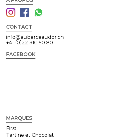
A PROPOS
CONTACT
info@auberceaudor.ch
+41 (0)22 310 50 80
FACEBOOK
MARQUES
First
Tartine et Chocolat