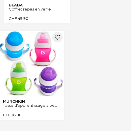
BÉABA
Coffret repas en verre
CHF
49.90
MUNCHKIN
Tasse d'apprentissage à bec
CHF
16.80