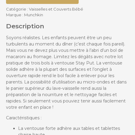
Catégorie :
Vaisselles et Couverts Bébé
Marque :
Munchkin
Description
Soyons réalistes. Les enfants peuvent être un peu
turbulents au moment du dîner (c’est chaque fois pareil).
Mais vous ne devez plus vous mettre à l’abri d’un bol de
macaroni au fromage. Limitez les dégâts avec notre lot
pratique de trois bols à ventouse Stay Put. La ventouse
solide adhère à la plupart des surfaces et l’onglet à
ouverture rapide rend le bol facile à enlever pour les
parents. La possibilité d’utilisation au micro-ondes et dans
le panier supérieur du lave-vaisselle rend aussi la
préparation de la nourriture et le nettoyage faciles et
rapides. Si seulement vous pouviez tenir aussi facilement
votre enfant en place !
Caractéristiques :
La ventouse forte adhère aux tables et tablettes
chaise haute